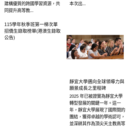
建構優質的跨國學習資源，共
本次出...
同提升高等教...
115學年秋季班第一梯次單
招僑生錄取榜單(港澳生錄取
公告)
靜宜大學邁向全球領導力與
願景成長之里程碑
2025 年已被證實為靜宜大學
轉型發展的關鍵一年。這一
年，靜宜大學展現了國際間的
團結，獲得卓越的學術認可，
並深耕其作為頂尖天主教高等