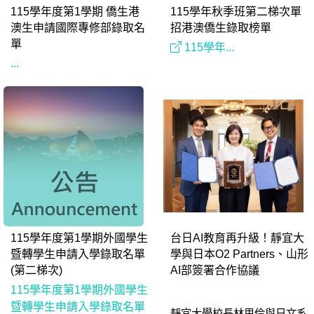
115學年度第1學期 僑生港
115學年秋季班第二梯次單
澳生申請國際專修部錄取名
招港澳僑生錄取榜單
單
115學年...
...
115學年度第1學期外國學生
台日AI教育再升級！靜宜大
暨轉學生申請入學錄取名單
學與日本O2 Partners、山形
(第二梯次)
AI部簽署合作協議
115學年度第1學期外國學生
暨轉學生申請入學錄取名單
靜宜大學校長林思伶與日文系