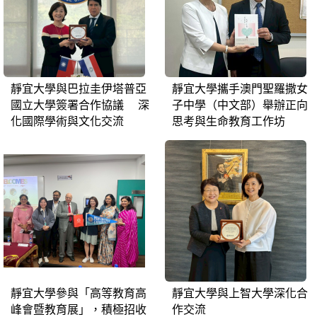
靜宜大學與巴拉圭伊塔普亞
靜宜大學攜手澳門聖羅撒女
國立大學簽署合作協議 深
子中學（中文部）舉辦正向
化國際學術與文化交流
思考與生命教育工作坊
靜宜大學參與「高等教育高
靜宜大學與上智大學深化合
峰會暨教育展」，積極招收
作交流