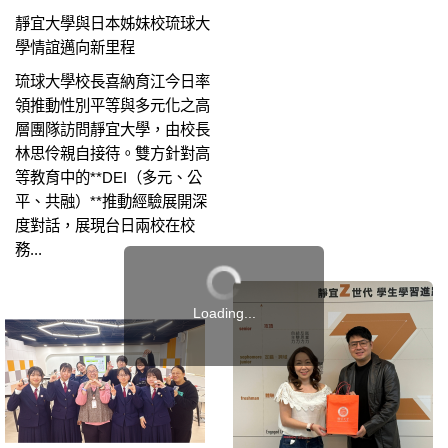
靜宜大學與日本姊妹校琉球大
學情誼邁向新里程
琉球大學校長喜納育江今日率
領推動性別平等與多元化之高
層團隊訪問靜宜大學，由校長
林思伶親自接待。雙方針對高
等教育中的**DEI（多元、公
平、共融）**推動經驗展開深
度對話，展現台日兩校在校
務...
Loading...