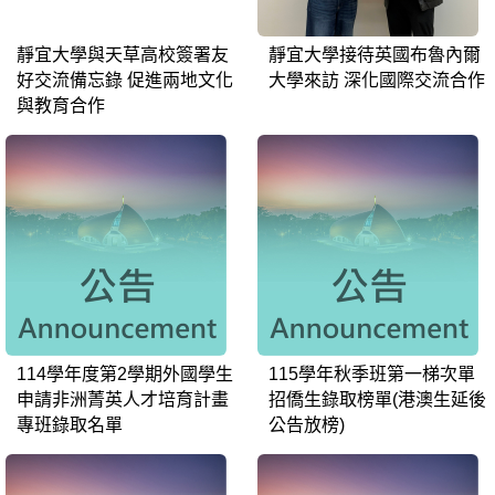
靜宜大學與天草高校簽署友
靜宜大學接待英國布魯內爾
好交流備忘錄 促進兩地文化
大學來訪 深化國際交流合作
與教育合作
114學年度第2學期外國學生
115學年秋季班第一梯次單
申請非洲菁英人才培育計畫
招僑生錄取榜單(港澳生延後
專班錄取名單
公告放榜)