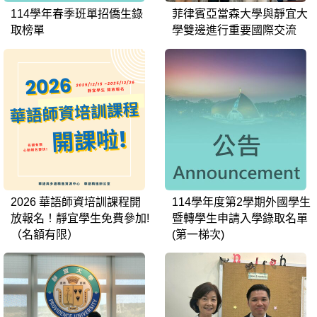
114學年春季班單招僑生錄
菲律賓亞當森大學與靜宜大
取榜單
學雙邊進行重要國際交流
2026 華語師資培訓課程開
114學年度第2學期外國學生
放報名！靜宜學生免費參加!
暨轉學生申請入學錄取名單
（名額有限）
(第一梯次)