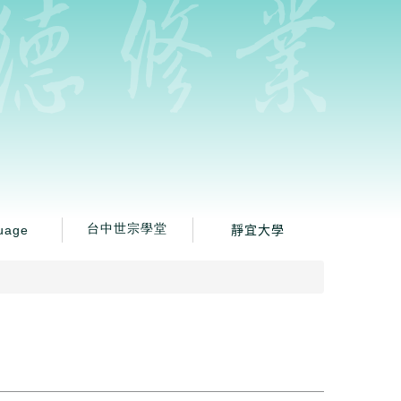
uage
台中世宗學堂
靜宜大學