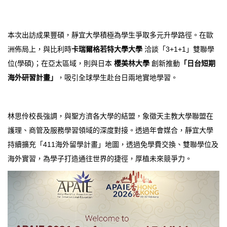
本次出訪成果豐碩，靜宜大學積極為學生爭取多元升學路徑。在歐
洲佈局上，與比利時
卡瑞爾格若特大學大學
洽談「3+1+1」雙聯學
位(學碩)；在亞太區域，則與日本
櫻美林大學
創新推動
「日台短期
海外研習計畫」
，吸引全球學生赴台日兩地實地學習。
林思伶校長強調，與聖方濟各大學的結盟，象徵天主教大學聯盟在
護理、商管及服務學習領域的深度對接。透過年會媒合，靜宜大學
持續擴充「411海外留學計畫」地圖，透過免學費交換、雙聯學位及
海外實習，為學子打造通往世界的捷徑，厚植未來競爭力。