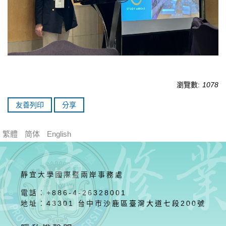
瀏覽數:
1078
友善列印
分享
繁體
简体
English
靜宜大學國際暨兩岸事務處
電話：+886-4-26328001
地址：43301 台中市沙鹿區臺灣大道七段200號