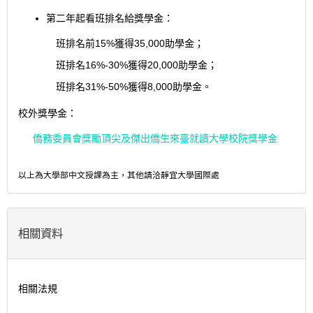
第二年起看班排名給獎學金：
班排名前15%獲得35,000助學金；
班排名16%-30%獲得20,000助學金；
班排名31%-50%獲得8,000助學金。
校外獎學金：
僑務委員會獎勵頂尖及傑出僑生來臺就讀大學校院獎學金
以上為大學部中文授課為主，其他請洽靜宜大學國際處
相關資料
相關法規