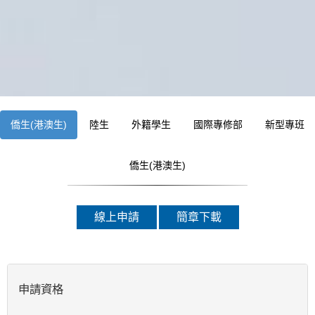
僑生(港澳生)
陸生
外籍學生
國際專修部
新型專班
僑生(港澳生)
線上申請
簡章下載
申請資格