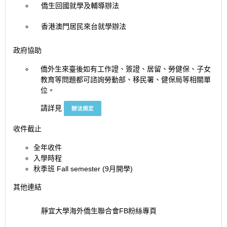
僑生回國就學及輔導辦法
香港澳門居民來台就學辦法
政府協助
僑外生來臺後如有工作證、簽證、居留、勞健保、子女
教育等問題都可諮詢勞動部、移民署、健保局等相關單
位。
請詳見
辦法規定
收件截止
全年收件
入學時程
秋季班 Fall semester (9月開學)
其他連結
靜宜大學海外僑生聯合會FB粉絲專頁