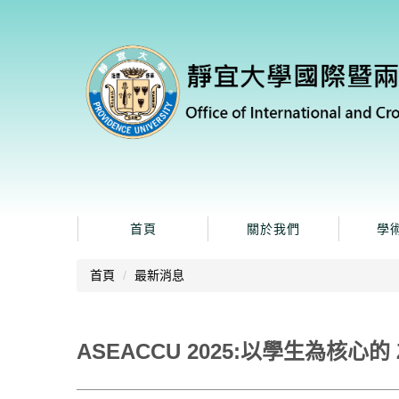
跳
到
主
要
內
容
區
首頁
關於我們
學
首頁
最新消息
ASEACCU 2025:以學生為核心