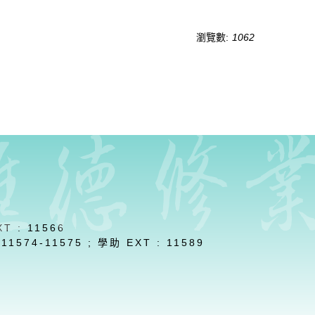
瀏覽數:
1062
繁體
简体
English
T : 11566
1574-11575 ; 學助 EXT : 11589