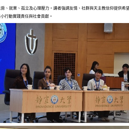
行動，討論青年面臨住房、就業、孤立及心理壓力。講者強調友情、社群與天主教信
與小行動實踐責任與社會貢獻。