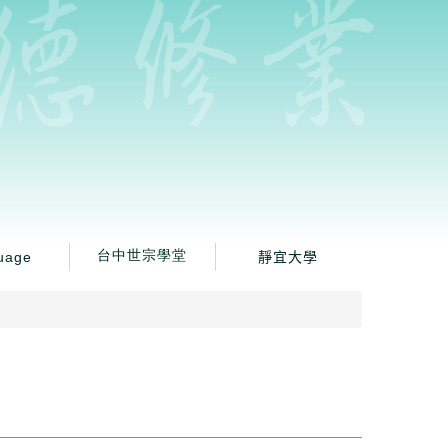
uage
台中世宗學堂
靜宜大學