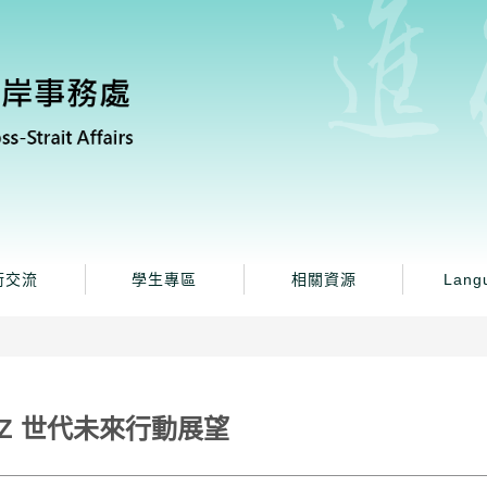
術交流
學生專區
相關資源
Lang
的 Z 世代未來行動展望