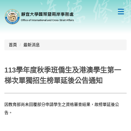
跳
到
主
要
內
容
區
首頁
最新消息
113學年度秋季班僑生及港澳學生第一
梯次單獨招生榜單延後公告通知
因教育部尚未回覆部分申請學生之資格審查結果，故榜單延後公
告。