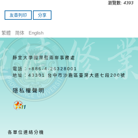
瀏覽數:
4393
友善列印
分享
繁體
简体
English
靜宜大學國際暨兩岸事務處
電話：+886-4-26328001
地址：43301 台中市沙鹿區臺灣大道七段200號
隱私權聲明
各單位連絡分機